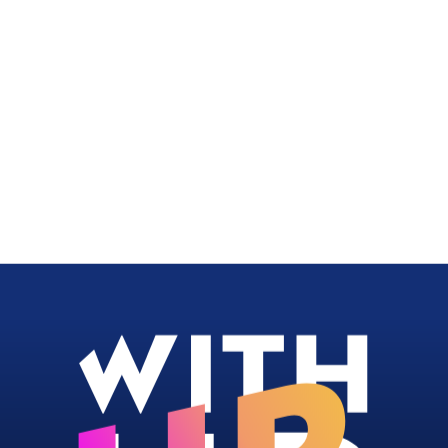
hup.com
 78 70 00