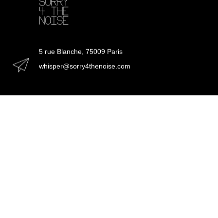
5 rue Blanche, 75009 Paris
whisper@sorry4thenoise.com